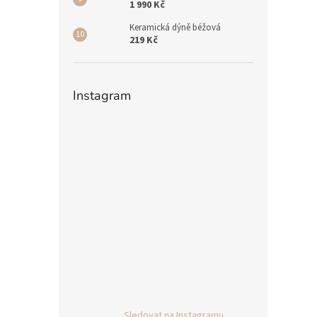
1 990 Kč
Keramická dýně béžová
219 Kč
Instagram
Sledovat na Instagramu