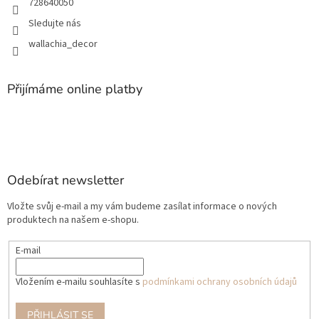
728640050
Sledujte nás
wallachia_decor
Přijímáme online platby
Odebírat newsletter
Vložte svůj e-mail a my vám budeme zasílat informace o nových
produktech na našem e-shopu.
E-mail
Vložením e-mailu souhlasíte s
podmínkami ochrany osobních údajů
PŘIHLÁSIT SE