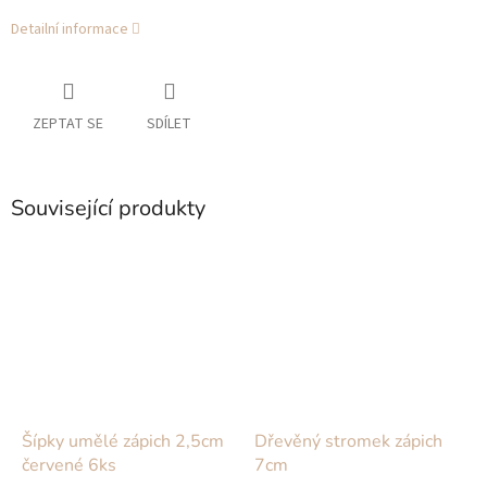
Detailní informace
ZEPTAT SE
SDÍLET
Související produkty
Šípky umělé zápich 2,5cm
Dřevěný stromek zápich
červené 6ks
7cm