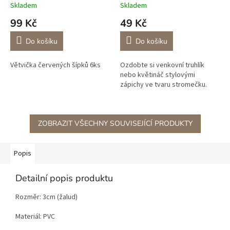
Skladem
Skladem
99 Kč
49 Kč
Do košíku
Do košíku
Větvička červených šípků 6ks
Ozdobte si venkovní truhlík
nebo květináč stylovými
zápichy ve tvaru stromečku.
ZOBRAZIT VŠECHNY SOUVISEJÍCÍ PRODUKTY
Popis
Detailní popis produktu
Rozměr: 3cm (žalud)
Materiál: PVC