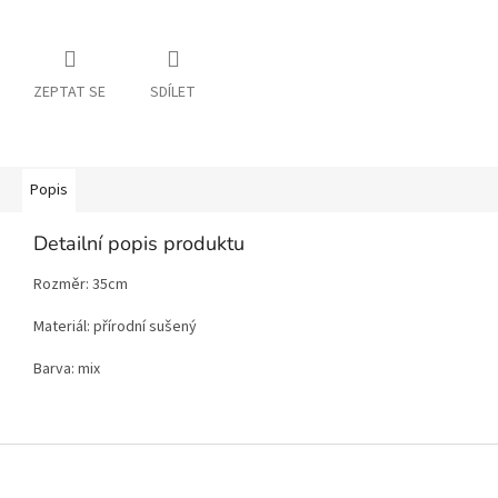
ZEPTAT SE
SDÍLET
Popis
Detailní popis produktu
Rozměr: 35cm
Materiál: přírodní sušený
Barva: mix
Z
á