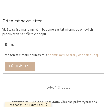
Odebírat newsletter
Vložte svůj e-mail a my vám budeme zasílat informace o nových
produktech na našem e-shopu.
E-mail
Vložením e-mailu souhlasíte s
podmínkami ochrany osobních údajů
PŘIHLÁSIT SE
Vytvořil Shoptet
Copyright 2026
WALLACHIA DECOR
. Všechna práva vyhrazena.
Doba dodání je 7-10 prac. dní!