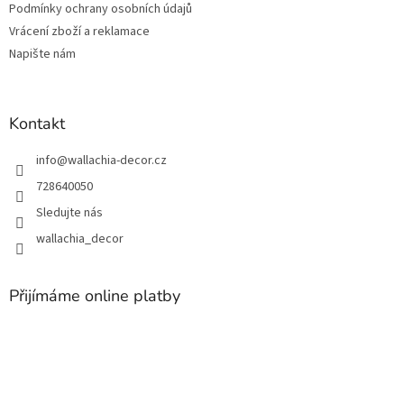
Podmínky ochrany osobních údajů
Vrácení zboží a reklamace
Napište nám
Kontakt
info
@
wallachia-decor.cz
728640050
Sledujte nás
wallachia_decor
Přijímáme online platby