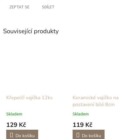
ZEPTAT SE
SDÍLET
Související produkty
Křepelčí vajíčka 12ks
Keramické vajíčko na
postavení bílé 8cm
Skladem
Skladem
129 Kč
119 Kč
Do košíku
Do košíku