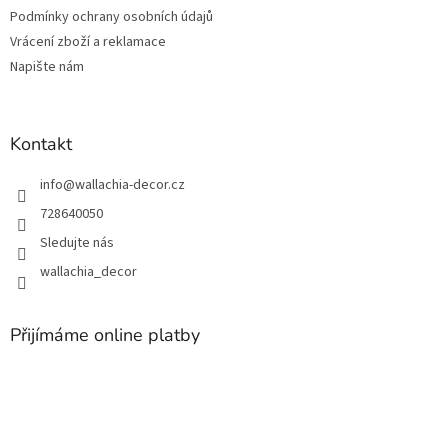
Podmínky ochrany osobních údajů
Vrácení zboží a reklamace
Napište nám
Kontakt
info
@
wallachia-decor.cz
728640050
Sledujte nás
wallachia_decor
Přijímáme online platby