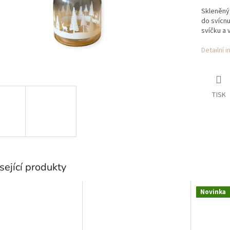
Skleněný
do svícnu
svíčku a 
Detailní 
TISK
sející produkty
Novinka