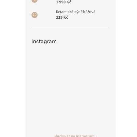
1 990 Kč
Keramická dýně béžová
219 Kč
Instagram
Sledovat na Instagramu