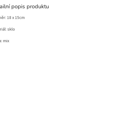
ailní popis produktu
ěr: 18 x 15cm
iál: sklo
: mix