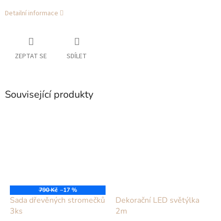
Detailní informace
ZEPTAT SE
SDÍLET
Související produkty
790 Kč
–17 %
Sada dřevěných stromečků
Dekorační LED světýlka
3ks
2m