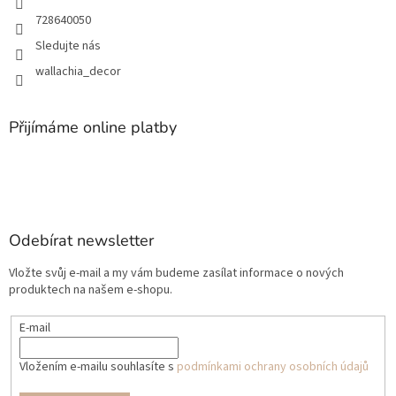
728640050
Sledujte nás
wallachia_decor
Přijímáme online platby
Odebírat newsletter
Vložte svůj e-mail a my vám budeme zasílat informace o nových
produktech na našem e-shopu.
E-mail
Vložením e-mailu souhlasíte s
podmínkami ochrany osobních údajů