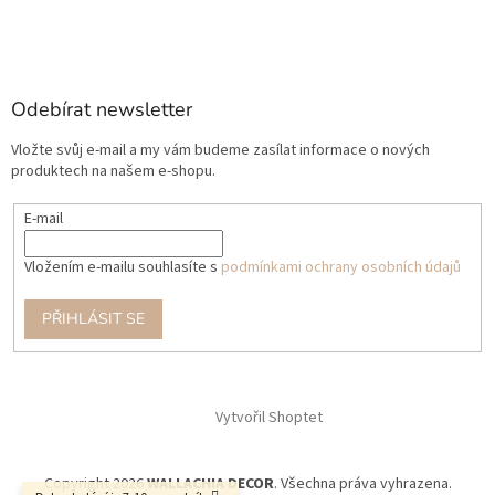
Odebírat newsletter
Vložte svůj e-mail a my vám budeme zasílat informace o nových
produktech na našem e-shopu.
E-mail
Vložením e-mailu souhlasíte s
podmínkami ochrany osobních údajů
PŘIHLÁSIT SE
Vytvořil Shoptet
Copyright 2026
WALLACHIA DECOR
. Všechna práva vyhrazena.