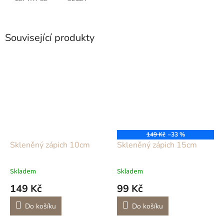
Související produkty
149 Kč
–33 %
Skleněný zápich 10cm
Skleněný zápich 15cm
Skladem
Skladem
149 Kč
99 Kč
Do košíku
Do košíku