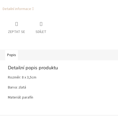
Detailní informace
ZEPTAT SE
SDÍLET
Popis
Detailní popis produktu
Rozměr: 8 x 3,5cm
Barva: zlatá
Materiál: parafín
Z