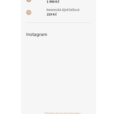
1 990 Kč
Keramická dýně béžová
219 Kč
Instagram
Sledovat na Instagramu