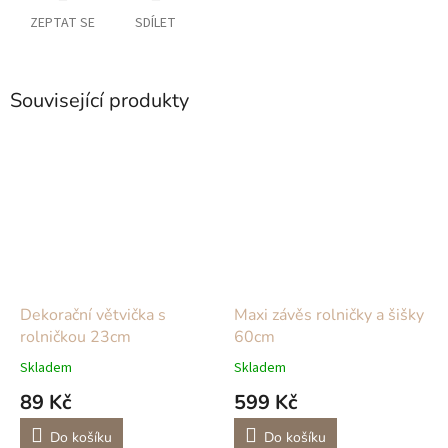
ZEPTAT SE
SDÍLET
Související produkty
Dekorační větvička s
Maxi závěs rolničky a šišky
rolničkou 23cm
60cm
Skladem
Skladem
89 Kč
599 Kč
Do košíku
Do košíku