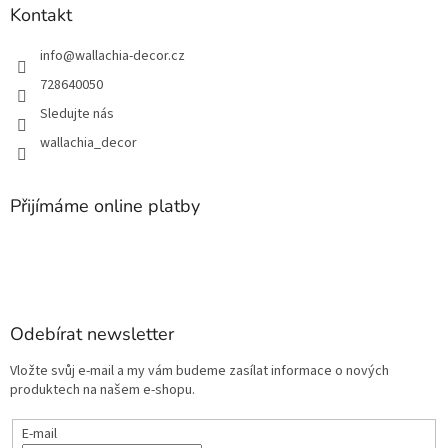
Kontakt
info
@
wallachia-decor.cz
728640050
Sledujte nás
wallachia_decor
Přijímáme online platby
Odebírat newsletter
Vložte svůj e-mail a my vám budeme zasílat informace o nových
produktech na našem e-shopu.
E-mail