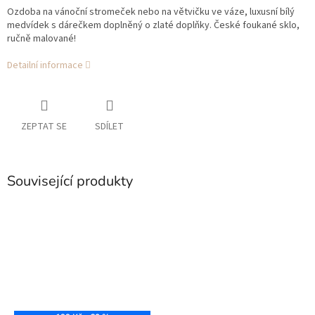
Ozdoba na vánoční stromeček nebo na větvičku ve váze, luxusní bílý
medvídek s dárečkem doplněný o zlaté doplňky. České foukané sklo,
ručně malované!
Detailní informace
ZEPTAT SE
SDÍLET
Související produkty