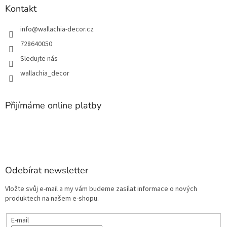
Kontakt
info
@
wallachia-decor.cz
728640050
Sledujte nás
wallachia_decor
Přijímáme online platby
Odebírat newsletter
Vložte svůj e-mail a my vám budeme zasílat informace o nových
produktech na našem e-shopu.
E-mail