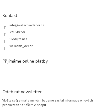
Kontakt
info
@
wallachia-decor.cz
728640050
Sledujte nás
wallachia_decor
Přijímáme online platby
Odebírat newsletter
Vložte svůj e-mail a my vám budeme zasílat informace o nových
produktech na našem e-shopu.