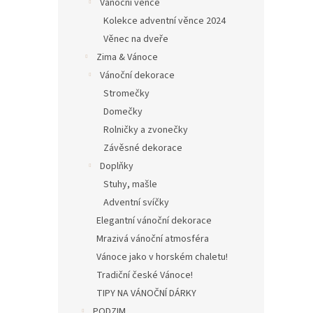
Vánoční věnce
Kolekce adventní věnce 2024
Věnec na dveře
Zima & Vánoce
Vánoční dekorace
Stromečky
Domečky
Rolničky a zvonečky
Závěsné dekorace
Doplňky
Stuhy, mašle
Adventní svíčky
Elegantní vánoční dekorace
Mrazivá vánoční atmosféra
Vánoce jako v horském chaletu!
Tradiční české Vánoce!
TIPY NA VÁNOČNÍ DÁRKY
PODZIM