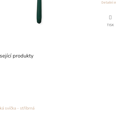
Detailní 
TISK
sející produkty
ká svíčka - stříbrná