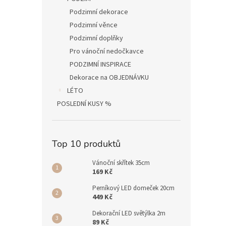
Podzimní dekorace
Podzimní věnce
Podzimní doplňky
Pro vánoční nedočkavce
PODZIMNÍ INSPIRACE
Dekorace na OBJEDNÁVKU
LÉTO
POSLEDNÍ KUSY %
Top 10 produktů
Vánoční skřítek 35cm
169 Kč
Perníkový LED domeček 20cm
449 Kč
Dekorační LED světýlka 2m
89 Kč