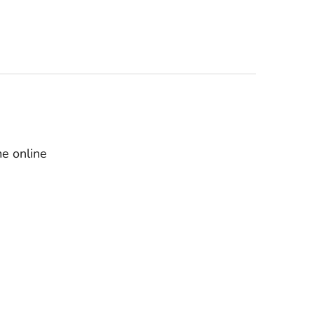
e online