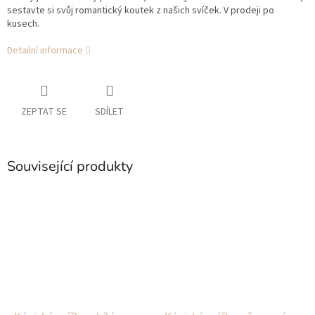
sestavte si svůj romantický koutek z našich svíček. V prodeji po
kusech.
Detailní informace
ZEPTAT SE
SDÍLET
Související produkty