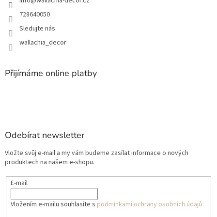
info
@
wallachia-decor.cz
728640050
Sledujte nás
wallachia_decor
Přijímáme online platby
Odebírat newsletter
Vložte svůj e-mail a my vám budeme zasílat informace o nových
produktech na našem e-shopu.
E-mail
Vložením e-mailu souhlasíte s
podmínkami ochrany osobních údajů