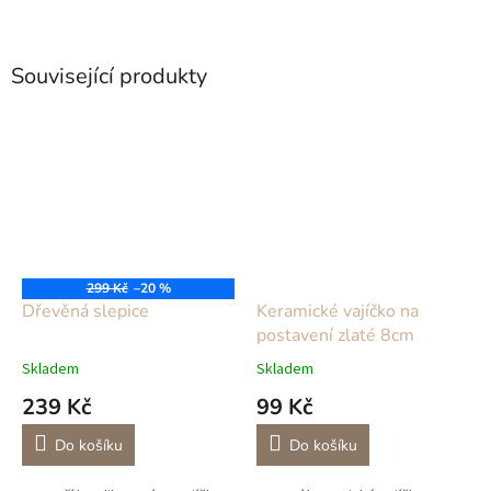
Související produkty
299 Kč
–20 %
Dřevěná slepice
Keramické vajíčko na
postavení zlaté 8cm
Skladem
Skladem
239 Kč
99 Kč
Do košíku
Do košíku