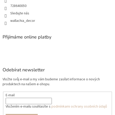
728640050
Sledujte nás
wallachia_decor
Přijímáme online platby
Odebírat newsletter
Vložte svůj e-mail a my vám budeme zasílat informace o nových
produktech na našem e-shopu.
E-mail
Vložením e-mailu souhlasíte s
podmínkami ochrany osobních údajů