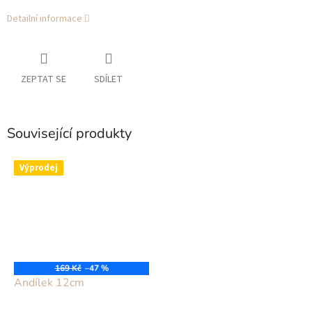
Detailní informace
ZEPTAT SE
SDÍLET
Související produkty
Výprodej
169 Kč
–47 %
Andílek 12cm