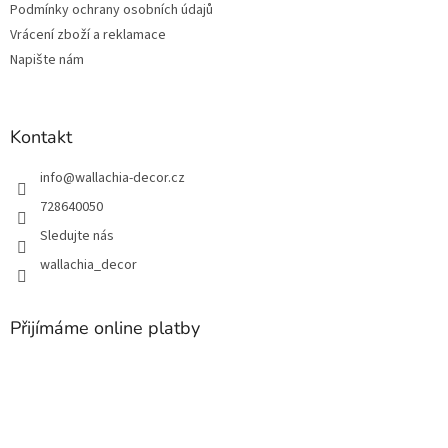
Podmínky ochrany osobních údajů
Vrácení zboží a reklamace
Napište nám
Kontakt
info
@
wallachia-decor.cz
728640050
Sledujte nás
wallachia_decor
Přijímáme online platby