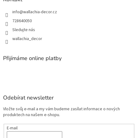
info
@
wallachia-decor.cz
728640050
Sledujte nás
wallachia_decor
Přijímáme online platby
Odebírat newsletter
Vložte svůj e-mail a my vám budeme zasílat informace o nových
produktech na našem e-shopu.
E-mail