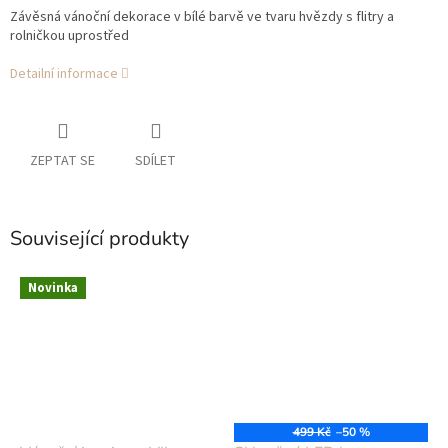
Závěsná vánoční dekorace v bílé barvě ve tvaru hvězdy s flitry a
rolničkou uprostřed
Detailní informace
ZEPTAT SE
SDÍLET
Související produkty
Novinka
499 Kč
–50 %