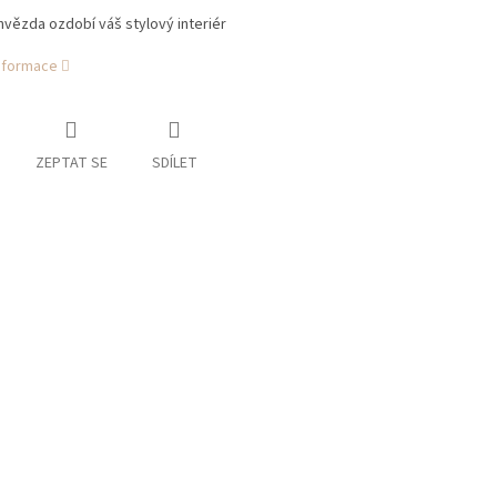
vězda ozdobí váš stylový interiér
informace
ZEPTAT SE
SDÍLET