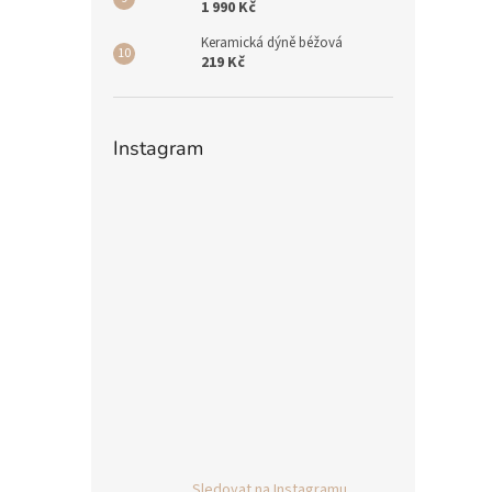
1 990 Kč
Keramická dýně béžová
219 Kč
Instagram
Sledovat na Instagramu