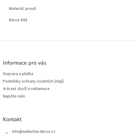
Materiál: proutí
Barva: bílá
Z
á
p
a
Informace pro vás
t
Doprava a platba
í
Podmínky ochrany osobních údajů
Vrácení zboží a reklamace
Napište nám
Kontakt
info
@
wallachia-decor.cz