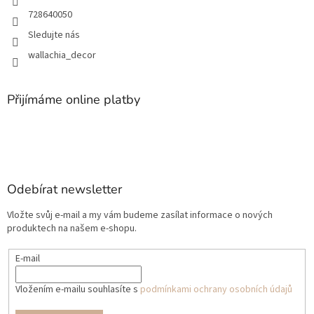
728640050
Sledujte nás
wallachia_decor
Přijímáme online platby
Odebírat newsletter
Vložte svůj e-mail a my vám budeme zasílat informace o nových
produktech na našem e-shopu.
E-mail
Vložením e-mailu souhlasíte s
podmínkami ochrany osobních údajů