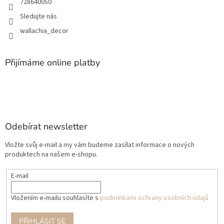
728640050
Sledujte nás
wallachia_decor
Přijímáme online platby
Odebírat newsletter
Vložte svůj e-mail a my vám budeme zasílat informace o nových
produktech na našem e-shopu.
E-mail
Vložením e-mailu souhlasíte s
podmínkami ochrany osobních údajů
PŘIHLÁSIT SE