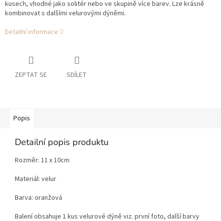
kusech, vhodné jako solitér nebo ve skupině více barev. Lze krásně
kombinovat s dalšími velurovými dýněmi.
Detailní informace
ZEPTAT SE
SDÍLET
Popis
Detailní popis produktu
Rozměr: 11 x 10cm
Materiál: velur
Barva: oranžová
Balení obsahuje 1 kus velurové dýně viz. první foto, další barvy