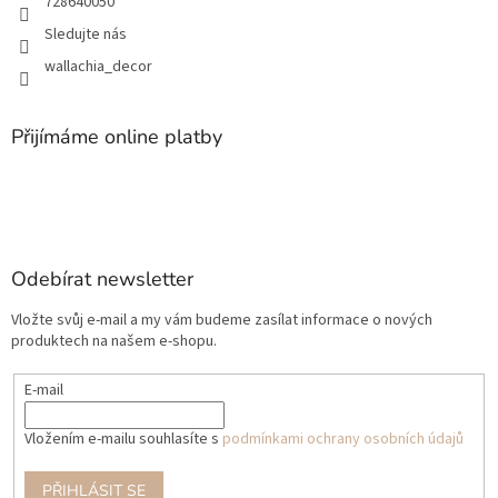
728640050
Sledujte nás
wallachia_decor
Přijímáme online platby
Odebírat newsletter
Vložte svůj e-mail a my vám budeme zasílat informace o nových
produktech na našem e-shopu.
E-mail
Vložením e-mailu souhlasíte s
podmínkami ochrany osobních údajů
PŘIHLÁSIT SE