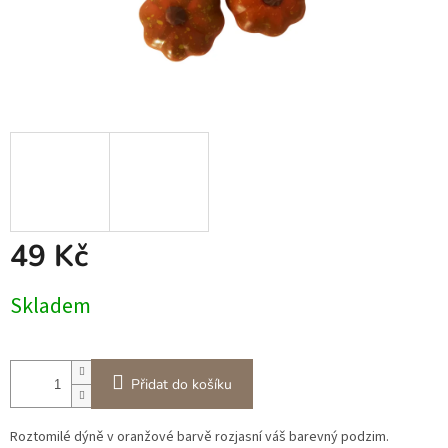
49 Kč
Měrná
Skladem
cena:
Přidat do košíku
Roztomilé dýně v oranžové barvě rozjasní váš barevný podzim.