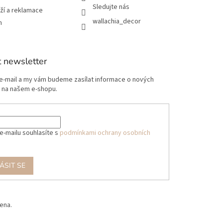
Sledujte nás
ží a reklamace
wallachia_decor
m
 newsletter
 e-mail a my vám budeme zasílat informace o nových
 na našem e-shopu.
e-mailu souhlasíte s
podmínkami ochrany osobních
ÁSIT SE
ena.