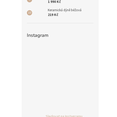
1 990 Kč
Keramická dýně béžová
219 Kč
Instagram
Sledovat na Instagramu