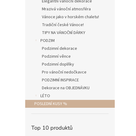
Elegantní vánoční dekorace
Mrazivá vánoční atmosféra
Vánoce jako v horském chaletu!
Tradiční české Vánoce!
TIPY NA VÁNOČNÍ DÁRKY
PODZIM
Podzimní dekorace
Podzimní věnce
Podzimní doplňky
Pro vánoční nedočkavce
PODZIMNÍ INSPIRACE
Dekorace na OBJEDNÁVKU
LÉTO
POSLEDNÍ KUSY %
Top 10 produktů