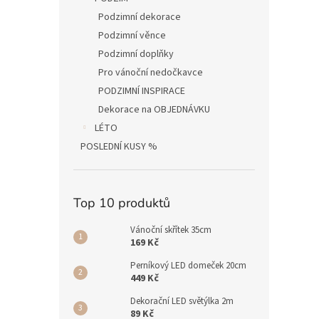
Podzimní dekorace
Podzimní věnce
Podzimní doplňky
Pro vánoční nedočkavce
PODZIMNÍ INSPIRACE
Dekorace na OBJEDNÁVKU
LÉTO
POSLEDNÍ KUSY %
Top 10 produktů
Vánoční skřítek 35cm
169 Kč
Perníkový LED domeček 20cm
449 Kč
Dekorační LED světýlka 2m
89 Kč