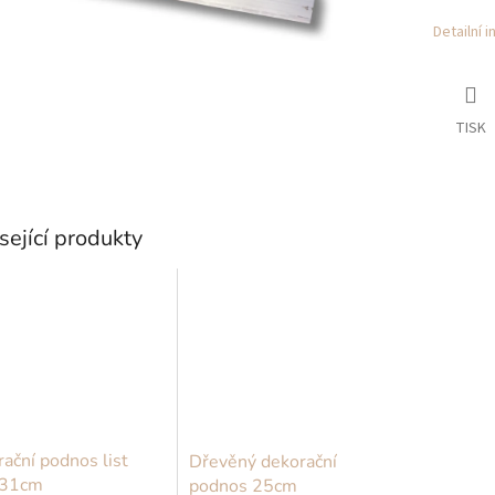
Detailní 
TISK
sející produkty
ační podnos list
Dřevěný dekorační
 31cm
podnos 25cm