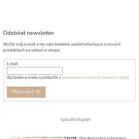
Odebírat newsletter
Vložte svůj e-mail a my vám budeme zasílat informace o nových
produktech na našem e-shopu.
E-mail
Vložením e-mailu souhlasíte s
podmínkami ochrany osobních údajů
PŘIHLÁSIT SE
Vytvořil Shoptet
Copyright 2026
WALLACHIA DECOR
. Všechna práva vyhrazena.