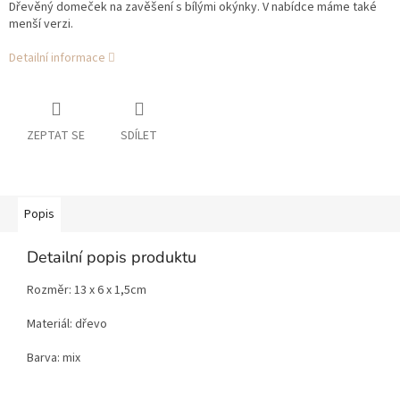
Dřevěný domeček na zavěšení s bílými okýnky. V nabídce máme také
menší verzi.
Detailní informace
ZEPTAT SE
SDÍLET
Popis
Detailní popis produktu
Rozměr: 13 x 6 x 1,5cm
Materiál: dřevo
Barva: mix