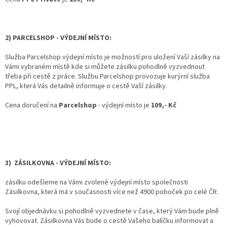
2) PARCELSHOP - VÝDEJNÍ MÍSTO:
Služba Parcelshop výdejní místo je možností pro uložení Vaší zásilky na
Vámi vybraném místě kde si můžete zásilku pohodlně vyzvednout
třeba při cestě z práce. Službu Parcelshop provozuje kurýrní služba
PPL, která Vás detailně informuje o cestě Vaší zásilky.
Cena doručení na
Parcelshop
- výdejní místo je
109,- Kč
3) ZÁSILKOVNA - VÝDEJNÍ MÍSTO:
zásilku odešleme na Vámi zvolené výdejní místo společnosti
Zásilkovna, která má v současnosti více než 4900 poboček po celé ČR.
Svojí objednávku si pohodlně vyzvednete v čase, který Vám bude plně
vyhovovat. Zásilkovna Vás bude o cestě Vašeho balíčku informovat a