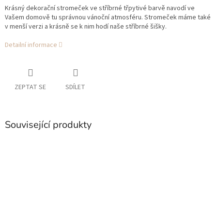
Krásný dekorační stromeček ve stříbrné třpytivé barvě navodí ve
Vašem domově tu správnou vánoční atmosféru. Stromeček máme také
v menší verzi a krásně se k nim hodí naše stříbrné šišky.
Detailní informace
ZEPTAT SE
SDÍLET
Související produkty