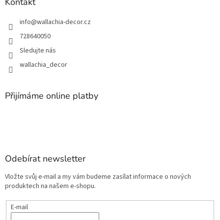
Kontakt
info
@
wallachia-decor.cz
728640050
Sledujte nás
wallachia_decor
Přijímáme online platby
Odebírat newsletter
Vložte svůj e-mail a my vám budeme zasílat informace o nových
produktech na našem e-shopu.
E-mail