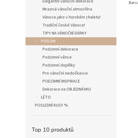
Elegantní vánoční dekorace
Barva
Mrazivá vánoční atmosféra
Vánoce jako v horském chaletu!
Tradiční české Vánoce!
TIPY NA VÁNOČNÍ DÁRKY
PODZIM
Podzimní dekorace
Podzimní věnce
Podzimní doplňky
Pro vánoční nedočkavce
PODZIMNÍ INSPIRACE
Dekorace na OBJEDNÁVKU
LÉTO
POSLEDNÍ KUSY %
Top 10 produktů