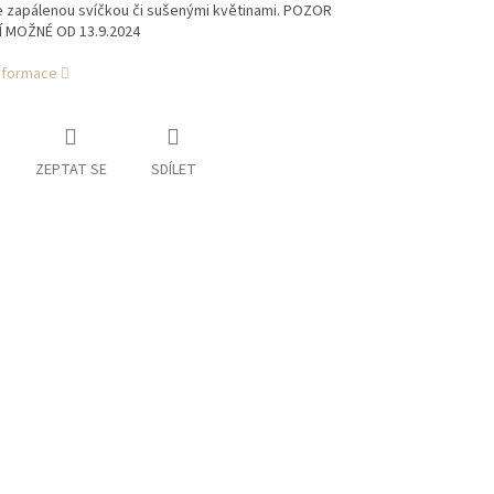
e zapálenou svíčkou či sušenými květinami. POZOR
 MOŽNÉ OD 13.9.2024
informace
ZEPTAT SE
SDÍLET