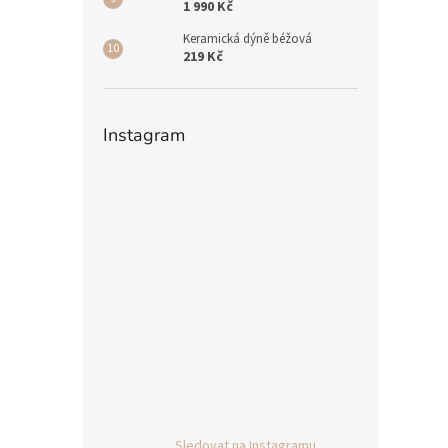
1 990 Kč
Keramická dýně béžová
219 Kč
Instagram
Sledovat na Instagramu