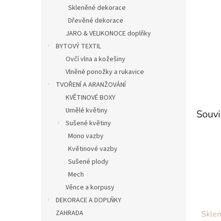
n
Skleněné dekorace
e
Dřevěné dekorace
l
JARO & VELIKONOCE doplňky
BYTOVÝ TEXTIL
Ovčí vlna a kožešiny
Vlněné ponožky a rukavice
TVOŘENÍ A ARANŽOVÁNÍ
KVĚTINOVÉ BOXY
Umělé květiny
Souvi
Sušené květiny
Mono vazby
Květinové vazby
Sušené plody
Mech
Věnce a korpusy
DEKORACE A DOPLŇKY
ZAHRADA
Sklen